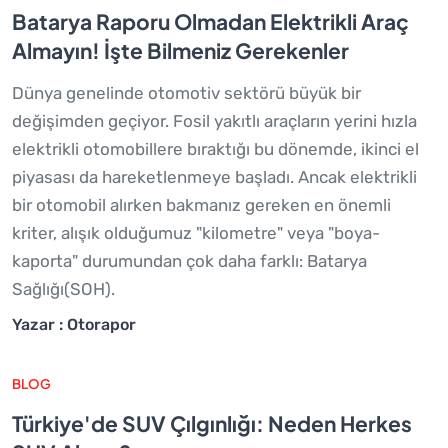
Batarya Raporu Olmadan Elektrikli Araç
Almayın! İşte Bilmeniz Gerekenler
Dünya genelinde otomotiv sektörü büyük bir
değişimden geçiyor. Fosil yakıtlı araçların yerini hızla
elektrikli otomobillere bıraktığı bu dönemde, ikinci el
piyasası da hareketlenmeye başladı. Ancak elektrikli
bir otomobil alırken bakmanız gereken en önemli
kriter, alışık olduğumuz "kilometre" veya "boya-
kaporta" durumundan çok daha farklı: Batarya
Sağlığı(SOH).
Yazar : Otorapor
BLOG
Türkiye'de SUV Çılgınlığı: Neden Herkes