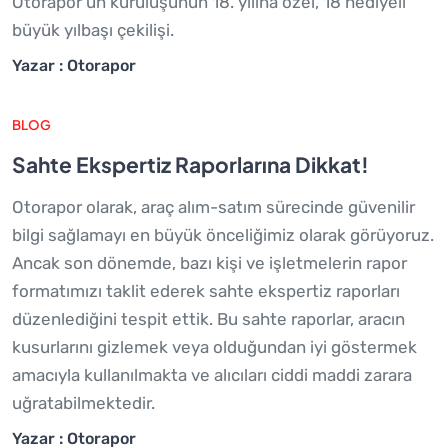
Otorapor'un kuruluşunun 18. yılına özel, 18 hediyeli
büyük yılbaşı çekilişi.
Yazar : Otorapor
BLOG
Sahte Ekspertiz Raporlarına Dikkat!
Otorapor olarak, araç alım-satım sürecinde güvenilir
bilgi sağlamayı en büyük önceliğimiz olarak görüyoruz.
Ancak son dönemde, bazı kişi ve işletmelerin rapor
formatımızı taklit ederek sahte ekspertiz raporları
düzenlediğini tespit ettik. Bu sahte raporlar, aracın
kusurlarını gizlemek veya olduğundan iyi göstermek
amacıyla kullanılmakta ve alıcıları ciddi maddi zarara
uğratabilmektedir.
Yazar : Otorapor