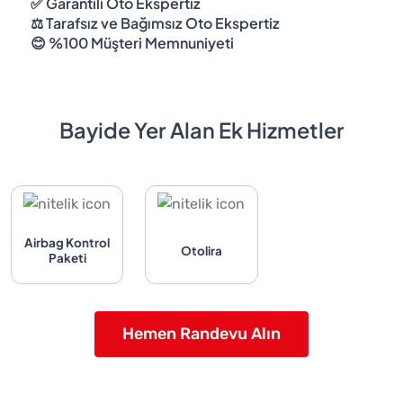
✅ Garantili Oto Ekspertiz
⚖️ Tarafsız ve Bağımsız Oto Ekspertiz
😊 %100 Müşteri Memnuniyeti
Bayide Yer Alan Ek Hizmetler
Airbag Kontrol
Otolira
Paketi
Hemen Randevu Alın