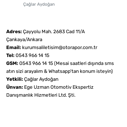
Çağlar Aydoğan
Adres:
Çayyolu Mah. 2683 Cad 11/A
Çankaya/Ankara
Email:
kurumsaliletisim@otorapor.com.tr
Tel:
0543 966 14 15
GSM:
0543 966 14 15
(Mesai saatleri dışında sms
atın sizi arayalım & Whatsapp'tan konum isteyin)
Yetkili:
Çağlar Aydoğan
Ünvan:
Ege Uzman Otomotiv Ekspertiz
Danışmanlık Hizmetleri Ltd. Şti.