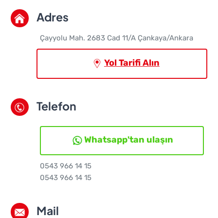
Adres
Çayyolu Mah. 2683 Cad 11/A Çankaya/Ankara
Yol Tarifi Alın
Telefon
Whatsapp'tan ulaşın
0543 966 14 15
0543 966 14 15
Mail