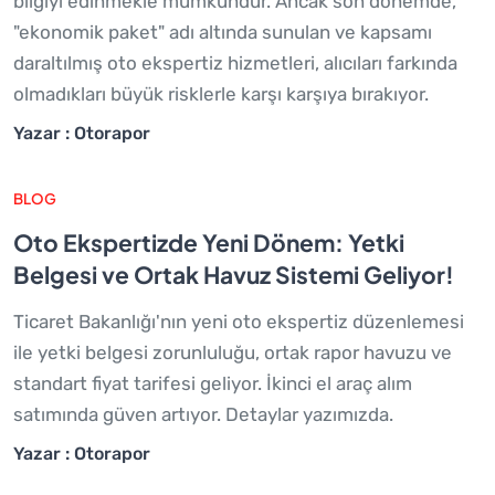
bilgiyi edinmekle mümkündür. Ancak son dönemde,
"ekonomik paket" adı altında sunulan ve kapsamı
daraltılmış oto ekspertiz hizmetleri, alıcıları farkında
olmadıkları büyük risklerle karşı karşıya bırakıyor.
Yazar : Otorapor
BLOG
Oto Ekspertizde Yeni Dönem: Yetki
Belgesi ve Ortak Havuz Sistemi Geliyor!
Ticaret Bakanlığı'nın yeni oto ekspertiz düzenlemesi
ile yetki belgesi zorunluluğu, ortak rapor havuzu ve
standart fiyat tarifesi geliyor. İkinci el araç alım
satımında güven artıyor. Detaylar yazımızda.
Yazar : Otorapor